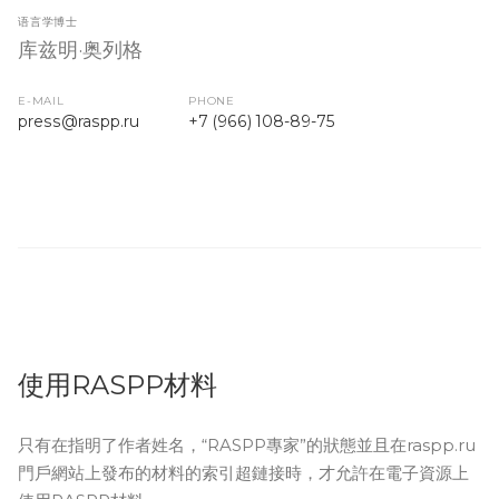
语言学博士
库兹明·奥列格
E-MAIL
PHONE
press
@raspp.ru
+7 (966) 108-89-75
使用RASPP材料
只有在指明了作者姓名，“RASPP專家”的狀態並且在raspp.ru
門戶網站上發布的材料的索引超鏈接時，才允許在電子資源上