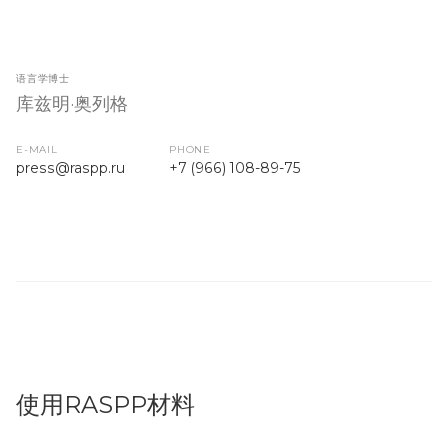
语言学博士
库兹明·奥列格
E-MAIL
PHONE
press
@raspp.ru
+7 (966) 108-89-75
使用RASPP材料