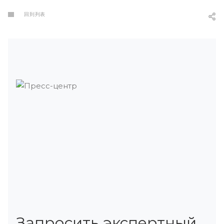
回到列表
Запросить экспертный