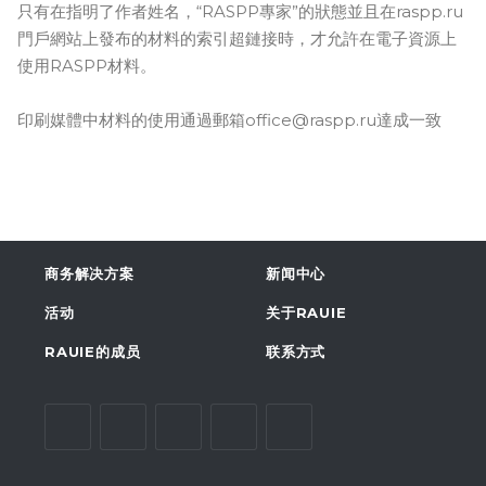
只有在指明了作者姓名，“RASPP專家”的狀態並且在raspp.ru
門戶網站上發布的材料的索引超鏈接時，才允許在電子資源上
使用RASPP材料。
印刷媒體中材料的使用通過郵箱office@raspp.ru達成一致
商务解决方案
新闻中心
活动
关于RAUIE
RAUIE的成员
联系方式