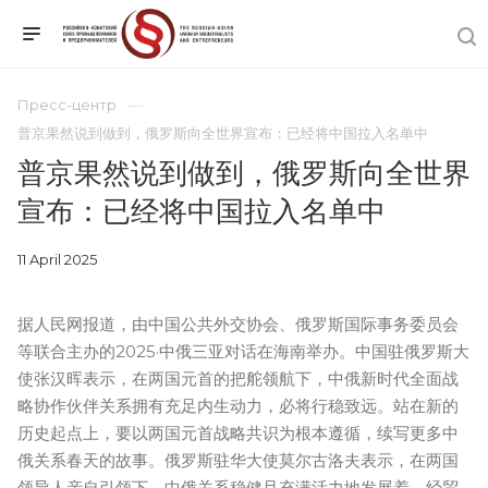
Пресс-центр
普京果然说到做到，俄罗斯向全世界宣布：已经将中国拉入名单中
普京果然说到做到，俄罗斯向全世界
宣布：已经将中国拉入名单中
11 April 2025
据人民网报道，由中国公共外交协会、俄罗斯国际事务委员会
等联合主办的2025·中俄三亚对话在海南举办。中国驻俄罗斯大
使张汉晖表示，在两国元首的把舵领航下，中俄新时代全面战
略协作伙伴关系拥有充足内生动力，必将行稳致远。站在新的
历史起点上，要以两国元首战略共识为根本遵循，续写更多中
俄关系春天的故事。俄罗斯驻华大使莫尔古洛夫表示，在两国
领导人亲自引领下，中俄关系稳健且充满活力地发展着，经贸